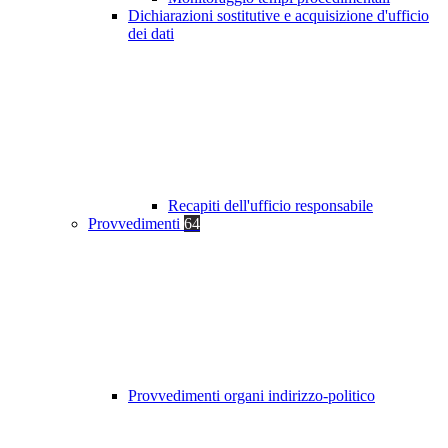
Dichiarazioni sostitutive e acquisizione d'ufficio
dei dati
Recapiti dell'ufficio responsabile
Provvedimenti
64
Provvedimenti organi indirizzo-politico