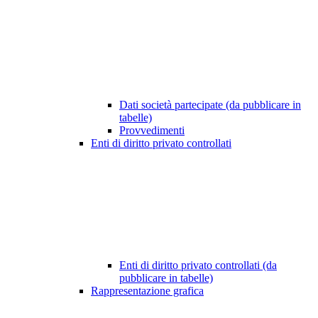
Dati società partecipate (da pubblicare in
tabelle)
Provvedimenti
Enti di diritto privato controllati
Enti di diritto privato controllati (da
pubblicare in tabelle)
Rappresentazione grafica