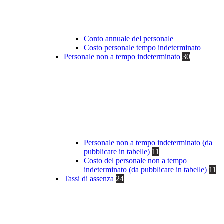
Conto annuale del personale
Costo personale tempo indeterminato
Personale non a tempo indeterminato
30
Personale non a tempo indeterminato (da
pubblicare in tabelle)
11
Costo del personale non a tempo
indeterminato (da pubblicare in tabelle)
11
Tassi di assenza
24