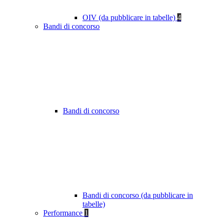
OIV (da pubblicare in tabelle)
4
Bandi di concorso
Bandi di concorso
Bandi di concorso (da pubblicare in
tabelle)
Performance
1