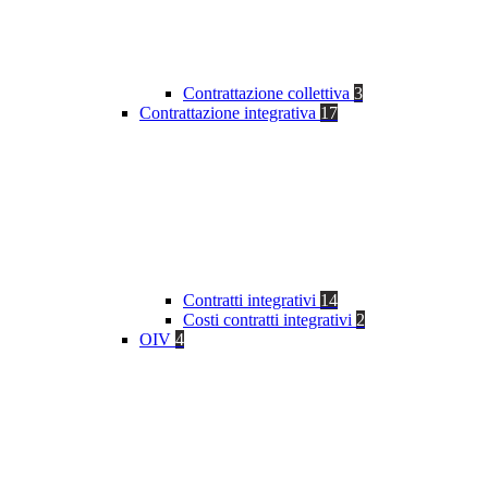
Contrattazione collettiva
3
Contrattazione integrativa
17
Contratti integrativi
14
Costi contratti integrativi
2
OIV
4