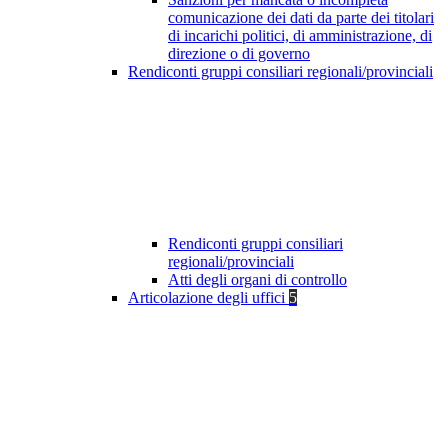
comunicazione dei dati da parte dei titolari
di incarichi politici, di amministrazione, di
direzione o di governo
Rendiconti gruppi consiliari regionali/provinciali
Rendiconti gruppi consiliari
regionali/provinciali
Atti degli organi di controllo
Articolazione degli uffici
5