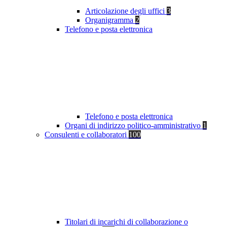
Articolazione degli uffici
3
Organigramma
2
Telefono e posta elettronica
Telefono e posta elettronica
Organi di indirizzo politico-amministrativo
1
Consulenti e collaboratori
100
Titolari di incarichi di collaborazione o