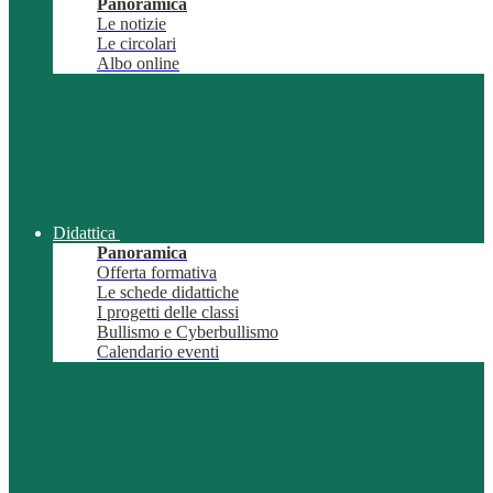
Panoramica
Le notizie
Le circolari
Albo online
Didattica
Panoramica
Offerta formativa
Le schede didattiche
I progetti delle classi
Bullismo e Cyberbullismo
Calendario eventi