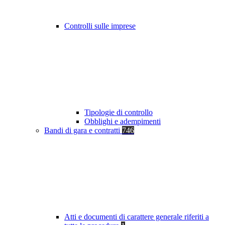
Controlli sulle imprese
Tipologie di controllo
Obblighi e adempimenti
Bandi di gara e contratti
746
Atti e documenti di carattere generale riferiti a