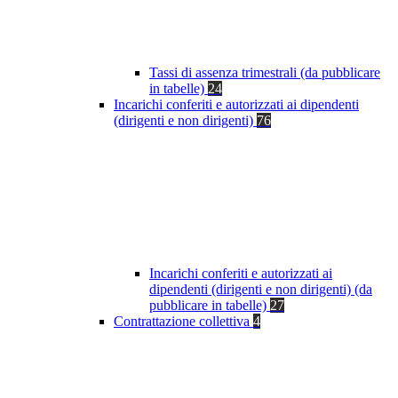
Tassi di assenza trimestrali (da pubblicare
in tabelle)
24
Incarichi conferiti e autorizzati ai dipendenti
(dirigenti e non dirigenti)
76
Incarichi conferiti e autorizzati ai
dipendenti (dirigenti e non dirigenti) (da
pubblicare in tabelle)
27
Contrattazione collettiva
4