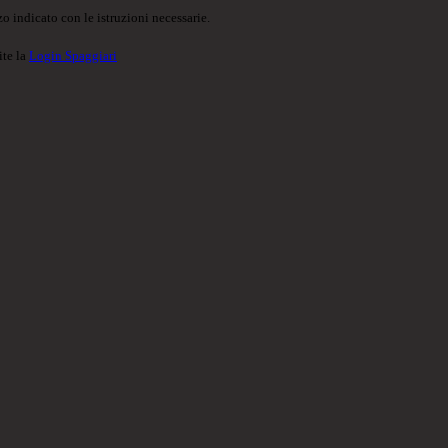
o indicato con le istruzioni necessarie.
ite la
Login Spaggiari