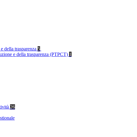
 e della trasparenza
5
rruzione e della trasparenza (PTPCT)
1
tività
26
stionale