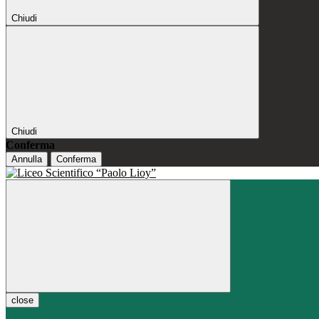
Chiudi
Chiudi
Conferma
Annulla
Conferma
close