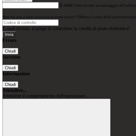
E-mail
Verrà inviato un messaggio all'indirizz
Non hai una e-mail associata al nome utente? Effettua il reset della password tram
E-mail inviata, si prega di controllare la casella di posta elettronica!
Errore
Chiudi
Successo
Chiudi
Informazione
Chiudi
Attendere...
Attendere il completamento dell'operazione...