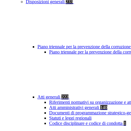
Disposizioni generali
233
Piano triennale per la prevenzione della corruzione
Piano triennale per la prevenzione della co
Atti generali
222
Riferimenti normativi su organizzazione e at
Atti amministrativi generali
140
Documenti di programmazione strategico-ge
Statuti e leggi regionali
Codice disciplinare e codice di condotta
1