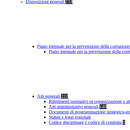
Disposizioni generali
233
Piano triennale per la prevenzione della corruzione
Piano triennale per la prevenzione della co
Atti generali
222
Riferimenti normativi su organizzazione e at
Atti amministrativi generali
140
Documenti di programmazione strategico-ge
Statuti e leggi regionali
Codice disciplinare e codice di condotta
1