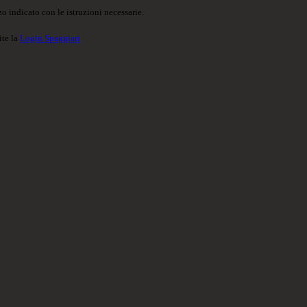
o indicato con le istruzioni necessarie.
ite la
Login Spaggiari