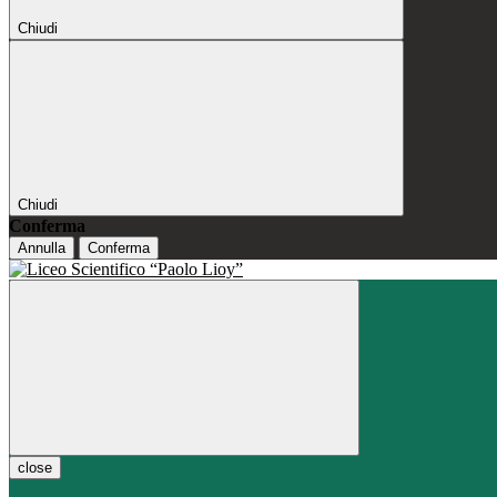
Chiudi
Chiudi
Conferma
Annulla
Conferma
close