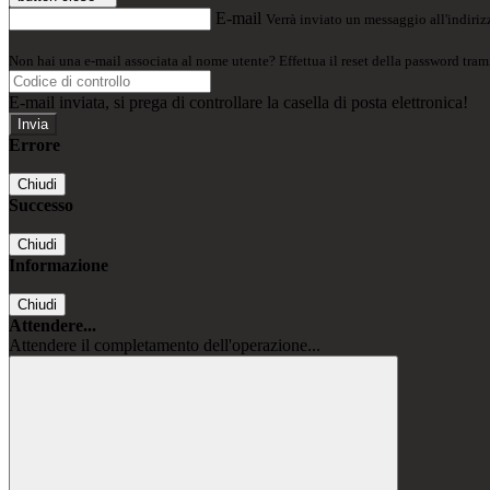
E-mail
Verrà inviato un messaggio all'indirizz
Non hai una e-mail associata al nome utente? Effettua il reset della password tram
E-mail inviata, si prega di controllare la casella di posta elettronica!
Errore
Chiudi
Successo
Chiudi
Informazione
Chiudi
Attendere...
Attendere il completamento dell'operazione...