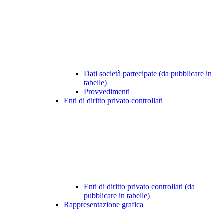
Dati società partecipate (da pubblicare in
tabelle)
Provvedimenti
Enti di diritto privato controllati
Enti di diritto privato controllati (da
pubblicare in tabelle)
Rappresentazione grafica