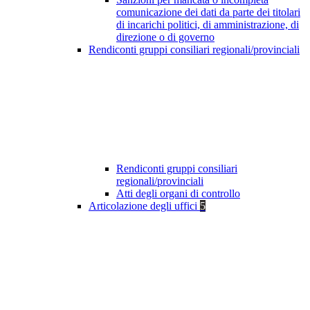
comunicazione dei dati da parte dei titolari
di incarichi politici, di amministrazione, di
direzione o di governo
Rendiconti gruppi consiliari regionali/provinciali
Rendiconti gruppi consiliari
regionali/provinciali
Atti degli organi di controllo
Articolazione degli uffici
5