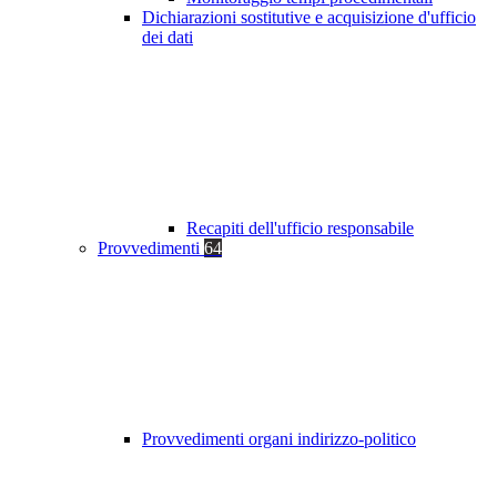
Dichiarazioni sostitutive e acquisizione d'ufficio
dei dati
Recapiti dell'ufficio responsabile
Provvedimenti
64
Provvedimenti organi indirizzo-politico