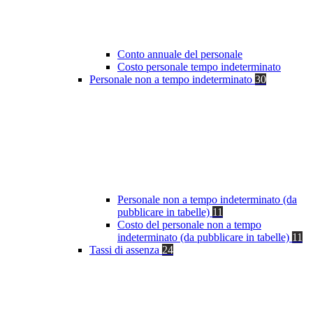
Conto annuale del personale
Costo personale tempo indeterminato
Personale non a tempo indeterminato
30
Personale non a tempo indeterminato (da
pubblicare in tabelle)
11
Costo del personale non a tempo
indeterminato (da pubblicare in tabelle)
11
Tassi di assenza
24