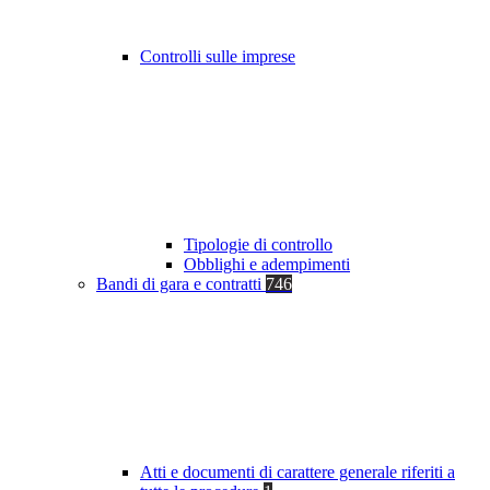
Controlli sulle imprese
Tipologie di controllo
Obblighi e adempimenti
Bandi di gara e contratti
746
Atti e documenti di carattere generale riferiti a