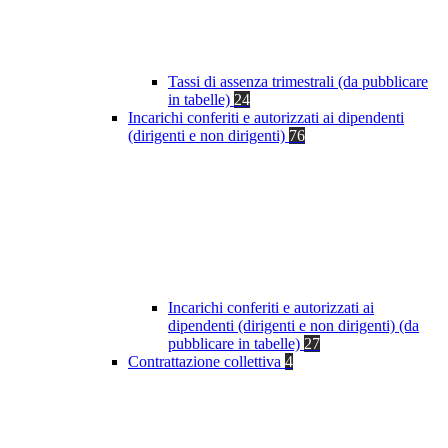
Tassi di assenza trimestrali (da pubblicare
in tabelle)
24
Incarichi conferiti e autorizzati ai dipendenti
(dirigenti e non dirigenti)
76
Incarichi conferiti e autorizzati ai
dipendenti (dirigenti e non dirigenti) (da
pubblicare in tabelle)
27
Contrattazione collettiva
4