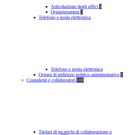
Articolazione degli uffici
3
Organigramma
2
Telefono e posta elettronica
Telefono e posta elettronica
Organi di indirizzo politico-amministrativo
1
Consulenti e collaboratori
100
Titolari di incarichi di collaborazione o