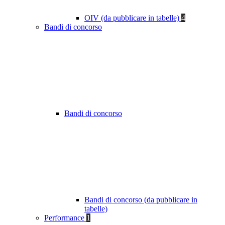
OIV (da pubblicare in tabelle)
4
Bandi di concorso
Bandi di concorso
Bandi di concorso (da pubblicare in
tabelle)
Performance
1