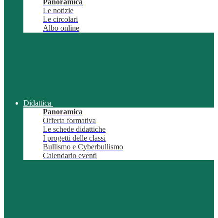
Panoramica
Le notizie
Le circolari
Albo online
Didattica
Panoramica
Offerta formativa
Le schede didattiche
I progetti delle classi
Bullismo e Cyberbullismo
Calendario eventi