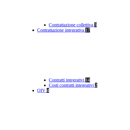
Contrattazione collettiva
3
Contrattazione integrativa
17
Contratti integrativi
14
Costi contratti integrativi
2
OIV
4