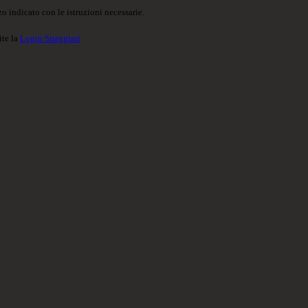
o indicato con le istruzioni necessarie.
ite la
Login Spaggiari