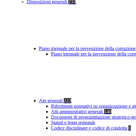
Disposizioni generali
233
Piano triennale per la prevenzione della corruzione
Piano triennale per la prevenzione della co
Atti generali
222
Riferimenti normativi su organizzazione e at
Atti amministrativi generali
140
Documenti di programmazione strategico-ge
Statuti e leggi regionali
Codice disciplinare e codice di condotta
1