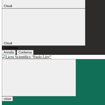
Chiudi
Chiudi
Conferma
Annulla
Conferma
close