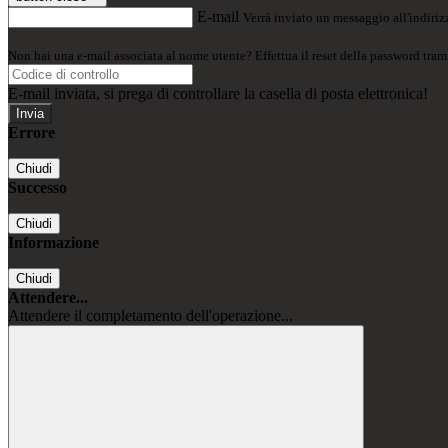
E-mail
Verrà inviato un messaggio all'indirizz
Non hai una e-mail associata al nome utente? Effettua il reset della password tram
E-mail inviata, si prega di controllare la casella di posta elettronica!
Errore
Chiudi
Successo
Chiudi
Informazione
Chiudi
Attendere...
Attendere il completamento dell'operazione...